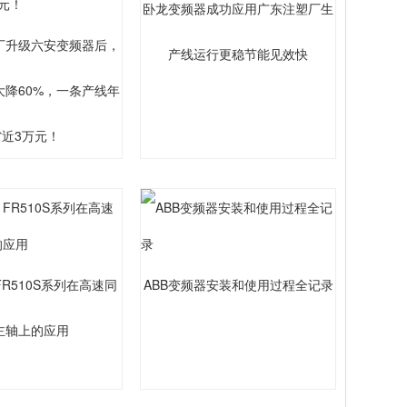
卧龙变频器成功应用广东注塑厂生
厂升级六安变频器后，
产线运行更稳节能见效快
大降60%，一条产线年
省近3万元！
FR510S系列在高速同
ABB变频器安装和使用过程全记录
主轴上的应用