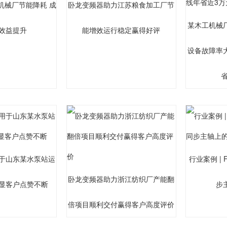
机械厂节能降耗 成
卧龙变频器助力江苏粮食加工厂节
某木工机械
效益提升
能增效运行稳定赢得好评
设备故障率
于山东某水泵站运
行业案例 | 
卧龙变频器助力浙江纺织厂产能翻
显客户点赞不断
步
倍项目顺利交付赢得客户高度评价