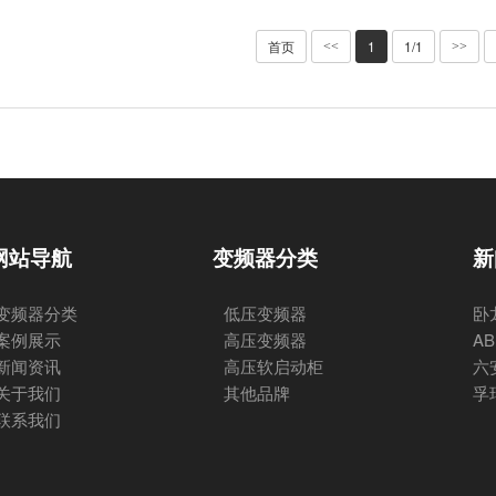
首页
1
1/1
<<
>>
网站导航
变频器分类
新
变频器分类
低压变频器
卧
案例展示
高压变频器
A
新闻资讯
高压软启动柜
六
关于我们
其他品牌
孚
联系我们