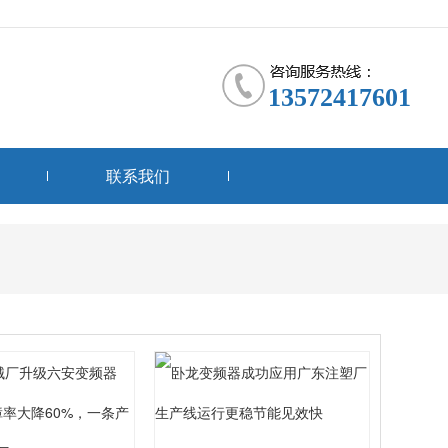
13572417601
联系我们