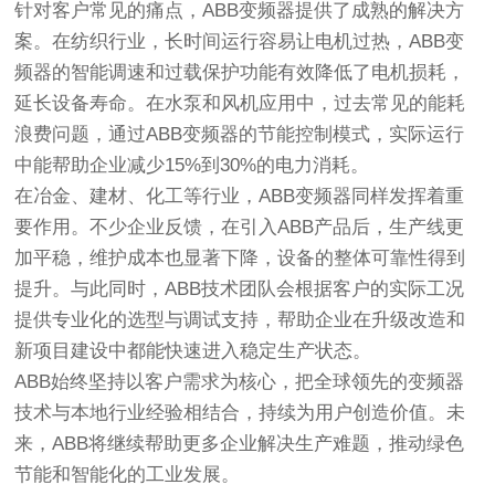
针对客户常见的痛点，
ABB变频器
提供了成熟的解决方
案。在纺织行业，长时间运行容易让电机过热，
ABB变
频器
的智能调速和过载保护功能有效降低了电机损耗，
延长设备寿命。在水泵和风机应用中，过去常见的能耗
浪费问题，通过
ABB变频器
的节能控制模式，实际运行
中能帮助企业减少15%到30%的电力消耗。
在冶金、建材、化工等行业，ABB变频器同样发挥着重
要作用。不少企业反馈，在引入ABB产品后，生产线更
加平稳，维护成本也显著下降，设备的整体可靠性得到
提升。与此同时，ABB技术团队会根据客户的实际工况
提供专业化的选型与调试支持，帮助企业在升级改造和
新项目建设中都能快速进入稳定生产状态。
ABB始终坚持以客户需求为核心，把全球领先的变频器
技术与本地行业经验相结合，持续为用户创造价值。未
来，ABB将继续帮助更多企业解决生产难题，推动绿色
节能和智能化的工业发展。