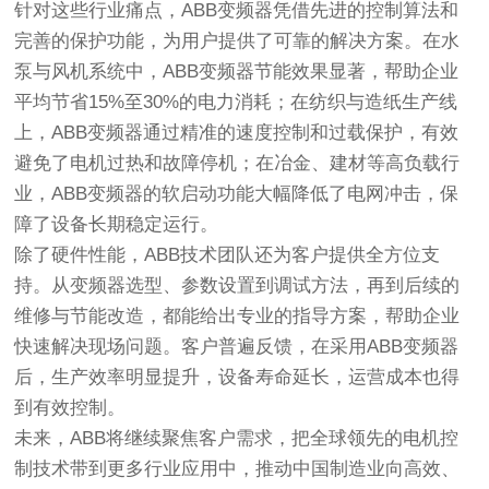
针对这些行业痛点，
ABB变频器
凭借先进的控制算法和
完善的保护功能，为用户提供了可靠的解决方案。在水
泵与风机系统中，
ABB变频器
节能效果显著，帮助企业
平均节省15%至30%的电力消耗；在纺织与造纸生产线
上，
ABB变频器
通过精准的速度控制和过载保护，有效
避免了电机过热和故障停机；在冶金、建材等高负载行
业，
ABB变频器
的软启动功能大幅降低了电网冲击，保
障了设备长期稳定运行。
除了硬件性能，ABB技术团队还为客户提供全方位支
持。从变频器选型、参数设置到调试方法，再到后续的
维修与节能改造，都能给出专业的指导方案，帮助企业
快速解决现场问题。客户普遍反馈，在采用ABB变频器
后，生产效率明显提升，设备寿命延长，运营成本也得
到有效控制。
未来，ABB将继续聚焦客户需求，把全球领先的电机控
制技术带到更多行业应用中，推动中国制造业向高效、