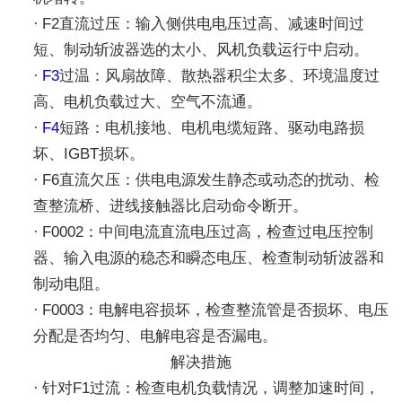
·
F2直流过压
‌：输入侧供电电压过高、减速时间过
短、制动斩波器选的太小、风机负载运行中启动。
·
F3
过温
‌：风扇故障、散热器积尘太多、环境温度过
高、电机负载过大、空气不流通。
·
F4
短路
‌：电机接地、电机电缆短路、驱动电路损
坏、IGBT损坏。
·
F6直流欠压
‌：供电电源发生静态或动态的扰动、检
查整流桥、进线接触器比启动命令断开。
·
F0002
‌：中间电流直流电压过高，检查过电压控制
器、输入电源的稳态和瞬态电压、检查制动斩波器和
制动电阻。
·
F0003
‌：电解电容损坏，检查整流管是否损坏、电压
分配是否均匀、电解电容是否漏电。
解决措施
·
针对F1过流
‌：检查电机负载情况，调整加速时间，