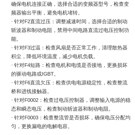
确保电机连接正确，选择合适的变频器型号，检查变
频器输出平衡，避免电机堵转。
·
针对F2直流过压
‌：调整减速时间，选择合适的制动
斩波器和制动电阻，禁用中间电路直流过电压控制功
能。
·
针对F3过温
‌：检查风扇是否正常工作，清理散热器
积尘，降低环境温度，减少电机负载。
·
针对F4短路
‌：检查电机和电缆是否接地，更换损坏
的驱动电路或IGBT。
·
针对F6直流欠压
‌：检查供电电源稳定性，检查整流
桥和进线接触器。
·
针对F0002
‌：检查过电压控制器，调整输入电源的稳
态和瞬态电压，检查制动斩波器和制动电阻。
·
针对F0003
‌：检查整流管是否损坏，确保电压分配均
匀，更换漏电的电解电容。