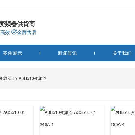
龙变频器供货商
高效
金牌售后
案例展示
新闻资讯
关于我们
变频器分类
B变频器
>>
ABB510变频器
PRODUCTS