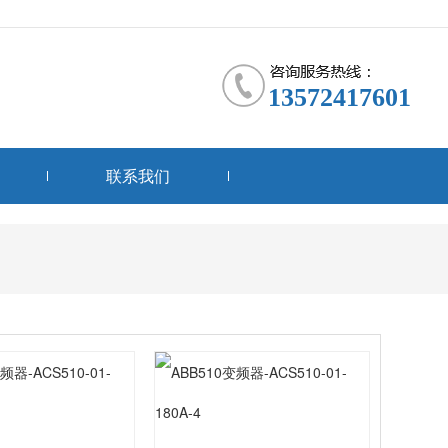
13572417601
联系我们