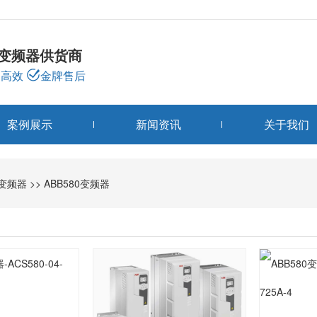
龙变频器供货商
高效
金牌售后
案例展示
新闻资讯
关于我们
变频器分类
B变频器
>>
ABB580变频器
PRODUCTS