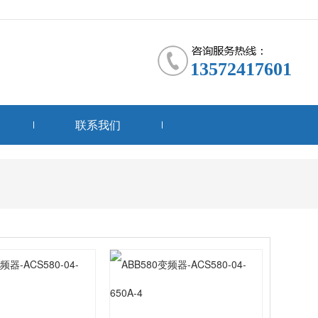
13572417601
联系我们