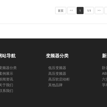
首页
1
1/1
<<
>>
网站导航
变频器分类
新
变频器分类
低压变频器
卧
案例展示
高压变频器
A
新闻资讯
高压软启动柜
六
关于我们
其他品牌
孚
联系我们